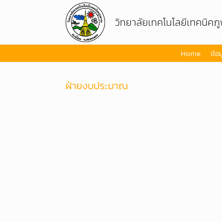
Skip
to
วิทยาลัยเทคโนโลยีเทคนิคภ
content
Home
ข้อ
ฝ่ายงบประมาณ