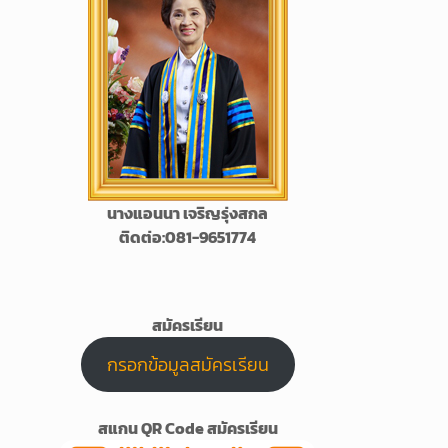
นางแอนนา เจริญรุ่งสกล
ติดต่อ:081-9651774
สมัครเรียน
กรอกข้อมูลสมัครเรียน
สแกน QR Code สมัครเรียน