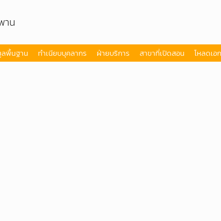
ูพาน
มูลพื้นฐาน
ทำเนียบบุคลากร
ฝ่ายบริการ
สาขาที่เปิดสอน
โหลดเอ